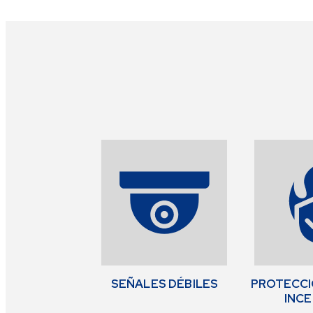
SEÑALES DÉBILES
PROTECC
INC